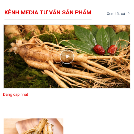
KÊNH MEDIA TƯ VẤN SẢN PHẨM
Xem tất cả
Đang cập nhật