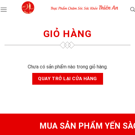
Skip
to
content
GIỎ HÀNG
Chưa có sản phẩm nào trong giỏ hàng.
QUAY TRỞ LẠI CỬA HÀNG
MUA SẢN PHẨM YẾN SÀ