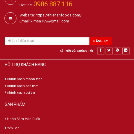
0986 887 116
Hotline:
Website: https://thienanfoods.com/
Email: kimsa159@gmail.com
KẾT NỐI VỚI CHÚNG TÔI
HỖ TRỢ KHÁCH HÀNG
chinh sach thanh toan
chinh sach bao mat
chinh sach doi tra
SẢN PHẨM
Nhân Sâm Hàn Quốc
Yến Sào