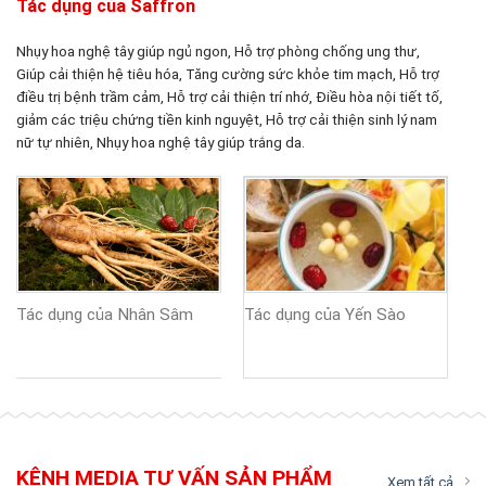
Tác dụng của Saffron
Nhụy hoa nghệ tây giúp ngủ ngon, Hỗ trợ phòng chống ung thư,
Giúp cải thiện hệ tiêu hóa, Tăng cường sức khỏe tim mạch, Hỗ trợ
điều trị bệnh trầm cảm, Hỗ trợ cải thiện trí nhớ, Điều hòa nội tiết tố,
giảm các triệu chứng tiền kinh nguyệt, Hỗ trợ cải thiện sinh lý nam
nữ tự nhiên, Nhụy hoa nghệ tây giúp trắng da.
Tác dụng của Yến Sào
Tác dụng của Nhân Sâm
KÊNH MEDIA TƯ VẤN SẢN PHẨM
Xem tất cả