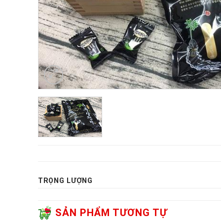
TRỌNG LƯỢNG
SẢN PHẨM TƯƠNG TỰ