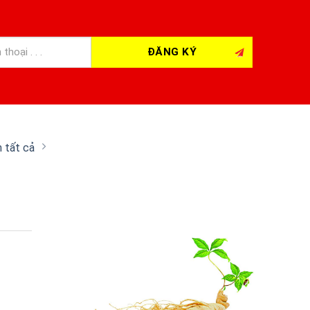
 tất cả