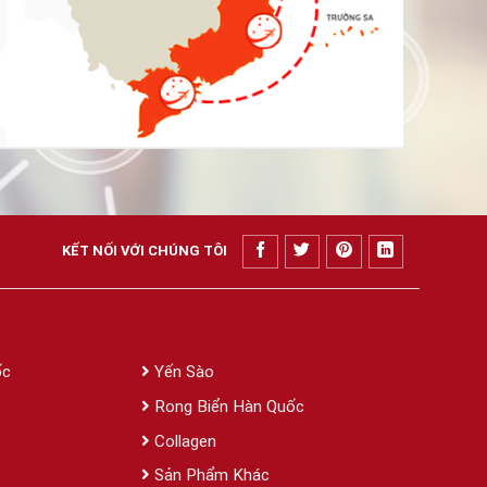
KẾT NỐI VỚI CHÚNG TÔI
ốc
Yến Sào
Rong Biển Hàn Quốc
Collagen
Sản Phẩm Khác