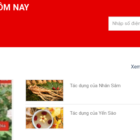
ÔM NAY
Xem
Tác dụng của Nhân Sâm
Tác dụng của Yến Sào