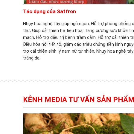
Tác dụng của Saffron
Nhụy hoa nghệ tây giúp ngủ ngon, Hỗ trợ phòng chống 
thư, Giúp cải thiện hệ tiêu hóa, Tăng cường sức khỏe ti
mạch, Hỗ trợ điều trị bệnh trầm cảm, Hỗ trợ cải thiện tr
Điều hòa nội tiết tố, giảm các triệu chứng tiền kinh nguy
trợ cải thiện sinh lý nam nữ tự nhiên, Nhụy hoa nghệ tây
trắng da.
KÊNH MEDIA TƯ VẤN SẢN PHẨ