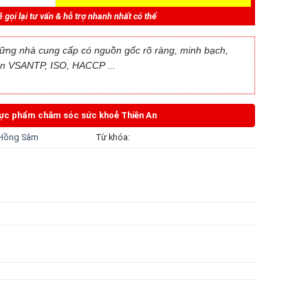
 gọi lại tư vấn & hỗ trợ nhanh nhất có thể
ững nhà cung cấp có nguồn gốc rõ ràng, minh bạch,
n VSANTP, ISO, HACCP ...
hực phẩm chăm sóc sức khoẻ Thiên An
Hồng Sâm
Từ khóa: