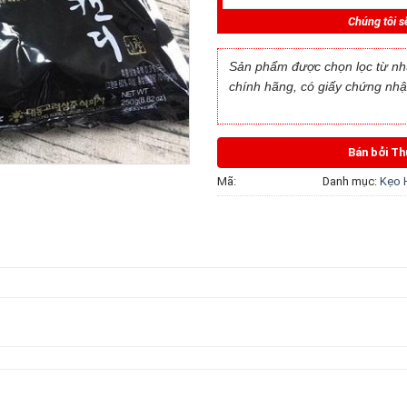
Chúng tôi sẽ
Sản phẩm được chọn lọc từ nh
chính hãng, có giấy ch
ứng nhậ
Bán bởi T
Mã:
Danh mục:
Kẹo 