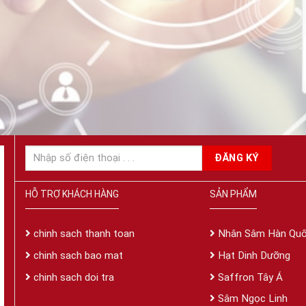
HỖ TRỢ KHÁCH HÀNG
SẢN PHẨM
chinh sach thanh toan
Nhân Sâm Hàn Qu
chinh sach bao mat
Hạt Dinh Dưỡng
chinh sach doi tra
Saffron Tây Á
Sâm Ngọc Linh